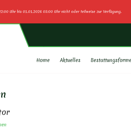
2:00 Uhr bis 01.01.2026 05:00 Uhr nicht oder teilweise zur Verfügung.
Home
Aktuelles
Bestattungsform
DHOFSVERBUND CRANZAH
en
tor
nen