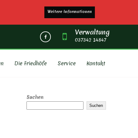
Weitere Informationen
Verwaltung
037342 14847
en
Die Friedhöfe
Service
Kontakt
L
Suchen
Suchen