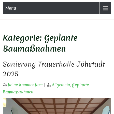
Menu
Kategorie:
Geplante
Baumaßnahmen
Sanierung Trauerhalle Jöhstadt
2025
Keine Kommentare
|
Allgemein
,
Geplante
Baumaßnahmen